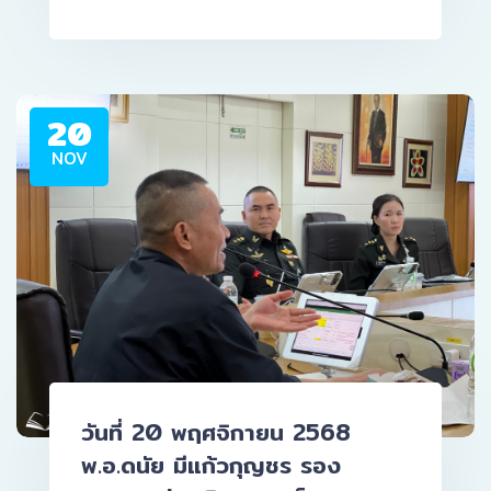
20
NOV
วันที่ 20 พฤศจิกายน 2568
พ.อ.ดนัย มีแก้วกุญชร รอง