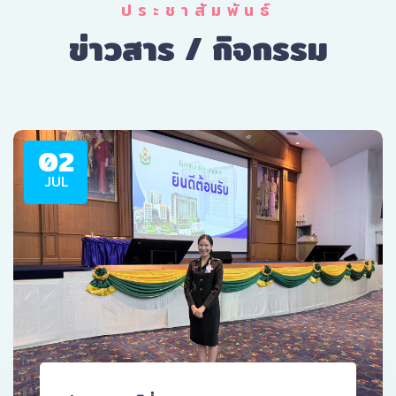
ประชาสัมพันธ์
ข่าวสาร / กิจกรรม
02
JUL