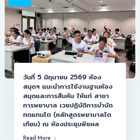
วันที่ 5 มิถุนายน 2569 ห้อง
สมุดฯ แนะนำการใช้งานฐานห้อง
สมุดและการสืบค้น ให้แก่ สาขา
การพยาบาล เวชปฏิบัติการบำบัด
ทดแทนไต (หลักสูตรพยาบาลไต
เทียม) ณ ห้องประชุมพีชผล
Read More