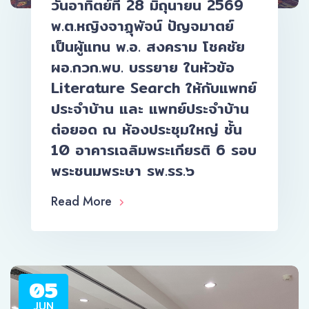
วันอาทิตย์ที่ 28 มิถุนายน 2569
พ.ต.หญิงจาฏุพัจน์ ปัญจมาตย์
เป็นผู้แทน พ.อ. สงคราม โชคชัย
ผอ.กวก.พบ. บรรยาย ในหัวข้อ
Literature Search ให้กับแพทย์
ประจำบ้าน และ แพทย์ประจำบ้าน
ต่อยอด ณ ห้องประชุมใหญ่ ชั้น
10 อาคารเฉลิมพระเกียรติ 6 รอบ
พระชนมพระษา รพ.รร.๖
Read More
05
JUN